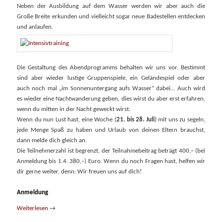
Neben der Ausbildung auf dem Wasser werden wir aber auch die
Große Breite erkunden und vielleicht sogar neue Badestellen entdecken
und anlaufen.
Die Gestaltung des Abendprogramms behalten wir uns vor. Bestimmt
sind aber wieder lustige Gruppenspiele, ein Geländespiel oder aber
auch noch mal „im Sonnen­untergang aufs Wasser“ dabei… Auch wird
es wieder eine Nacht­wanderung geben, dies wirst du aber erst erfahren,
wenn du mitten in der Nacht geweckt wirst.
Wenn du nun Lust hast, eine Woche (
21. bis 28. Juli
) mit uns zu segeln,
jede Menge Spaß zu haben und Urlaub von deinen Eltern brauchst,
dann melde dich gleich an.
Die Teilnehmerzahl ist begrenzt, der Teilnahme­beitrag beträgt 400,– (bei
Anmeldung bis 1.4. 380,–) Euro. Wenn du noch Fragen hast, helfen wir
dir gerne weiter, denn: Wir freuen uns auf dich!
Anmeldung
Weiterlesen
→