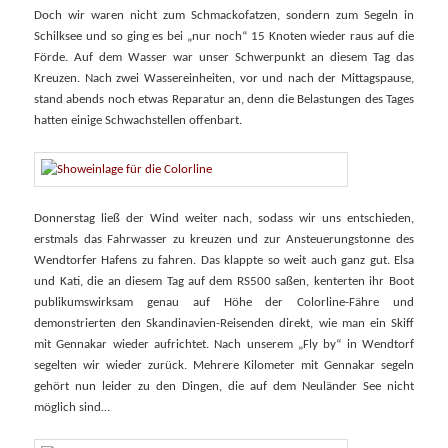
Doch wir waren nicht zum Schmackofatzen, sondern zum Segeln in
Schilksee und so ging es bei „nur noch“ 15 Knoten wieder raus auf die
Förde. Auf dem Wasser war unser Schwerpunkt an diesem Tag das
Kreuzen. Nach zwei Wassereinheiten, vor und nach der Mittagspause,
stand abends noch etwas Reparatur an, denn die Belastungen des Tages
hatten einige Schwachstellen offenbart.
Donnerstag ließ der Wind weiter nach, sodass wir uns entschieden,
erstmals das Fahrwasser zu kreuzen und zur Ansteuerungstonne des
Wendtorfer Hafens zu fahren. Das klappte so weit auch ganz gut. Elsa
und Kati, die an diesem Tag auf dem RS500 saßen, kenterten ihr Boot
publikumswirksam genau auf Höhe der Colorline-Fähre und
demonstrierten den Skandinavien-Reisenden direkt, wie man ein Skiff
mit Gennakar wieder aufrichtet. Nach unserem „Fly by“ in Wendtorf
segelten wir wieder zurück. Mehrere Kilometer mit Gennakar segeln
gehört nun leider zu den Dingen, die auf dem Neuländer See nicht
möglich sind…