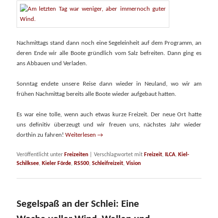
Nachmittags stand dann noch eine Segeleinheit auf dem Programm, an
deren Ende wir alle Boote gründlich vom Salz befreiten. Dann ging es
ans Abbauen und Verladen.
Sonntag endete unsere Reise dann wieder in Neuland, wo wir am
frühen Nachmittag bereits alle Boote wieder aufgebaut hatten.
Es war eine tolle, wenn auch etwas kurze Freizeit. Der neue Ort hatte
uns definitiv überzeugt und wir freuen uns, nächstes Jahr wieder
dorthin zu fahren!
Weiterlesen
→
Veröffentlicht unter
Freizeiten
|
Verschlagwortet mit
Freizeit
,
ILCA
,
Kiel-
Schilksee
,
Kieler Förde
,
RS500
,
Schleifreizeit
,
Vision
Segelspaß an der Schlei: Eine