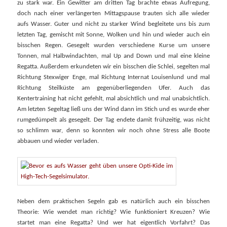
zu stark war. Ein Gewitter am dritten Tag brachte etwas Aufregung,
doch nach einer verlängerten Mittagspause trauten sich alle wieder
aufs Wasser. Guter und nicht zu starker Wind begleitete uns bis zum
letzten Tag, gemischt mit Sonne, Wolken und hin und wieder auch ein
bisschen Regen. Gesegelt wurden verschiedene Kurse um unsere
Tonnen, mal Halbwindachten, mal Up and Down und mal eine kleine
Regatta. Außerdem erkundeten wir ein bisschen die Schlei, segelten mal
Richtung Stexwiger Enge, mal Richtung Internat Louisenlund und mal
Richtung Steilküste am gegenüberliegenden Ufer. Auch das
Kentertraining hat nicht gefehlt, mal absichtlich und mal unabsichtlich.
Am letzten Segeltag ließ uns der Wind dann im Stich und es wurde eher
rumgedümpelt als gesegelt. Der Tag endete damit frühzeitig, was nicht
so schlimm war, denn so konnten wir noch ohne Stress alle Boote
abbauen und wieder verladen.
Neben dem praktischen Segeln gab es natürlich auch ein bisschen
Theorie: Wie wendet man richtig? Wie funktioniert Kreuzen? Wie
startet man eine Regatta? Und wer hat eigentlich Vorfahrt? Das