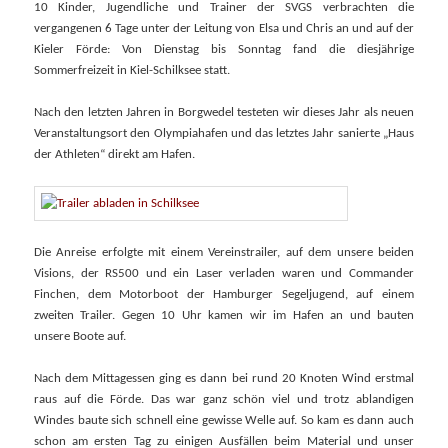
10 Kinder, Jugendliche und Trainer der SVGS verbrachten die
vergangenen 6 Tage unter der Leitung von Elsa und Chris an und auf der
Kieler Förde: Von Dienstag bis Sonntag fand die diesjährige
Sommerfreizeit in Kiel-Schilksee statt.
Nach den letzten Jahren in Borgwedel testeten wir dieses Jahr als neuen
Veranstaltungsort den Olympiahafen und das letztes Jahr sanierte „Haus
der Athleten“ direkt am Hafen.
Die Anreise erfolgte mit einem Vereinstrailer, auf dem unsere beiden
Visions, der RS500 und ein Laser verladen waren und Commander
Finchen, dem Motorboot der Hamburger Segeljugend, auf einem
zweiten Trailer. Gegen 10 Uhr kamen wir im Hafen an und bauten
unsere Boote auf.
Nach dem Mittagessen ging es dann bei rund 20 Knoten Wind erstmal
raus auf die Förde. Das war ganz schön viel und trotz ablandigen
Windes baute sich schnell eine gewisse Welle auf. So kam es dann auch
schon am ersten Tag zu einigen Ausfällen beim Material und unser