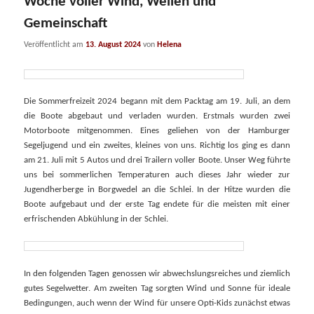
Woche voller Wind, Wellen und
Gemeinschaft
Veröffentlicht am
13. August 2024
von
Helena
Die Sommerfreizeit 2024 begann mit dem Packtag am 19. Juli, an dem
die Boote abgebaut und verladen wurden. Erstmals wurden zwei
Motorboote mitgenommen. Eines geliehen von der Hamburger
Segeljugend und ein zweites, kleines von uns. Richtig los ging es dann
am 21. Juli mit 5 Autos und drei Trailern voller Boote. Unser Weg führte
uns bei sommerlichen Temperaturen auch dieses Jahr wieder zur
Jugendherberge in Borgwedel an die Schlei. In der Hitze wurden die
Boote aufgebaut und der erste Tag endete für die meisten mit einer
erfrischenden Abkühlung in der Schlei.
In den folgenden Tagen genossen wir abwechslungsreiches und ziemlich
gutes Segelwetter. Am zweiten Tag sorgten Wind und Sonne für ideale
Bedingungen, auch wenn der Wind für unsere Opti-Kids zunächst etwas