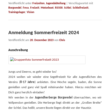
Veröffentlicht unter
Freizeiten
,
Jugendabteilung
|
Verschlagwortet mit
Borgwedel
,
Feva
,
Freizeit
,
Motorboot
,
RS500
,
Schlei
,
Schleifreizeit
,
Trainingslager
,
Vision
Anmeldung Sommerfreizeit 2024
Veröffentlicht am
20. Dezember 2023
von
Chris
Ausschreibung
Jungs und Deerns, es geht wieder los!
2024 wollen wir wieder eine Segelfreizeit für alle Jugendlichen des
Vereins (
8-17 Jahre
) anbieten. Eine Woche segeln, baden, die Sonne
genießen und ganz viel Spaß mit­einander haben. Hierzu möchten wir
Dich ganz herzlich einladen!
Wir werden in der
Jugendherberge Borgwedel
über­nachten, wo wir
Vollpension genießen. Die Herberge liegt direkt an der „Großen Breite“
der Schlei. Das heißt, unsere Boote liegen direkt vor der Haustür.