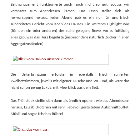
Zeitmanagement funktionierte auch noch nicht so gut, sodass wir
verspätet zum Abendessen kamen. Das Essen stellte sich als
hervorragend heraus, jeden Abend gab es ein nur für uns frisch
zubereitetes Gericht vom Koch des Hauses. Ein weiteres Highlight war
(für den ein oder anderen) der nahe gelegene Rewe, wo es fußläufig
alles gab, was das Herz begehrte (insbesondere natürlich Zucker in allen
Aggregatzuständen).
Die Unterbringung erfolgte in ebenfalls frisch sanierten
Zweibettzimmern, jeweils mit eigener Dusche und WC und, als wäre das
nicht schon genug Luxus, mit Meerblick aus dem Bett.
Das Frühstück stellte sich dann als ähnlich opulent wie das Abendessen
heraus; Es gab Brötchen mit sehr liebevoll gestaltetem Aufschnittbuffet,
Müsli und sogar frisches Rührei.