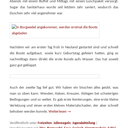
Abends mit einem Buffet und Mittags mit einem Lunchpaket versorgt.
Sogar das Sanitärhaus wurde seit letztem Jahr saniert, wodurch das
Duschen sehr viel angenehmer war.
Nachdem wir am ersten Tag früh in Neuland gestartet sind und schnell
die Boote aufgebaut, sowie kurz Geburtstag gefeiert hatten, ging es
nachmittags dann direkt die erste Runde aufs Wasser. Das hat soweit
ganz gut geklappt.
Auch der zweite Tag lief gut. Wir haben ein bisschen alles geübt, was
man so üben kann. Wenden, Halsen, Kreuzen, Ablegen bei schwierigen
Bedingungen und so weiter. Es gab erste Kenterungen, eine erste kleine
Verletzung und einen ersten kleinen Materialschaden, der aber schnell
behoben werden konnte.
Weiterlesen
→
Veröffentlicht unter
Freizeiten
,
Jollensegeln
,
Jugendabteilung
|