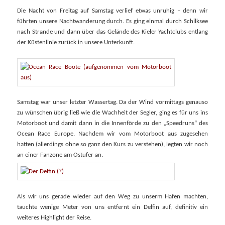
Die Nacht von Freitag auf Samstag verlief etwas unruhig – denn wir
führten unsere Nachtwanderung durch. Es ging einmal durch Schilksee
nach Strande und dann über das Gelände des Kieler Yachtclubs entlang
der Küstenlinie zurück in unsere Unterkunft.
Samstag war unser letzter Wassertag. Da der Wind vormittags genauso
zu wünschen übrig ließ wie die Wachheit der Segler, ging es für uns ins
Motorboot und damit dann in die Innenförde zu den „Speedruns“ des
Ocean Race Europe. Nachdem wir vom Motorboot aus zugesehen
hatten (allerdings ohne so ganz den Kurs zu verstehen), legten wir noch
an einer Fanzone am Ostufer an.
Als wir uns gerade wieder auf den Weg zu unserm Hafen machten,
tauchte wenige Meter von uns entfernt ein Delfin auf, definitiv ein
weiteres Highlight der Reise.