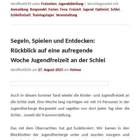
Veröffentlicht unter
Freizeiten
,
Jugendabteilung
|
Verschlagwortet mit
Anmeldung
,
Borgwedel
,
Ferien
,
Feva
,
Freizeit
,
Jugend
,
Optimist
,
Schlei
,
Schleifreizeit
,
Trainingslager
,
Veranstaltung
Segeln, Spielen und Entdecken:
Rückblick auf eine aufregende
Woche Jugendfreizeit an der Schlei
Veröffentlicht am
27. August 2023
von
Helena
Auch in diesem Sommer fand wieder die Kinder- und Jugendfreizeit an
die Schlei statt. Eine Woche lang nächtigen wir mit 14 Personen in der
Jugendherberge Borgwedel und segelten von dort jeden Tag über die
Schlei… soweit die Traumvorstellung.
Das mit dem Übernachten hat gut funktioniert. Wir kamen in den
Blockhütten der Jugendherberge unter und wurden morgens und