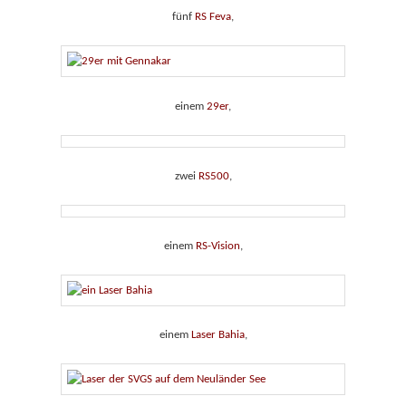
fünf
RS Feva
,
einem
29er
,
zwei
RS500
,
einem
RS-Vision
,
einem
Laser Bahia
,