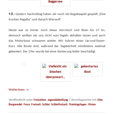
9.8.:
Gestern Nachmittag haben wir noch ein Regattaapiel gespielt „Eine
trocken Regatta“ und danach Werwolf.
Heute war es immer noch etwas stürmisch und Böen bis 27 kn,
dennoch wollten wir uns nicht vom Segeln abhalten lassen und auch
das Motorboot schwamm wieder. Wir fuhren einen Up-und-Down-
Kurs. Alle Boote sind, während der Segeleinheit mindestens zweimal
gekentert. Der 29er wurde bei einer Kenterung leider beschädigt.
Weiterlesen
→
Veröffentlicht unter
Freizeiten
,
Jugendabteilung
|
Verschlagwortet mit
29er
,
Borgwedel
,
Feva
,
Freizeit
,
Schlei
,
Schleifreizeit
,
Trainingslager
,
Vision