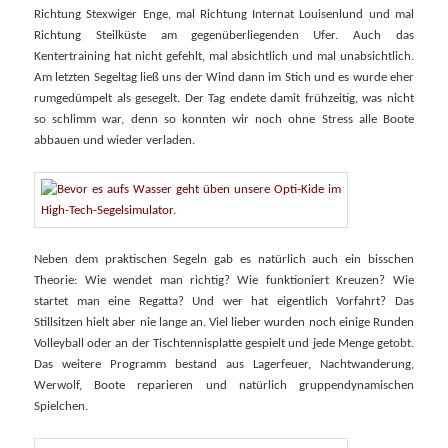
Richtung Stexwiger Enge, mal Richtung Internat Louisenlund und mal
Richtung Steilküste am gegenüberliegenden Ufer. Auch das
Kentertraining hat nicht gefehlt, mal absichtlich und mal unabsichtlich.
Am letzten Segeltag ließ uns der Wind dann im Stich und es wurde eher
rumgedümpelt als gesegelt. Der Tag endete damit frühzeitig, was nicht
so schlimm war, denn so konnten wir noch ohne Stress alle Boote
abbauen und wieder verladen.
Neben dem praktischen Segeln gab es natürlich auch ein bisschen
Theorie: Wie wendet man richtig? Wie funktioniert Kreuzen? Wie
startet man eine Regatta? Und wer hat eigentlich Vorfahrt? Das
Stillsitzen hielt aber nie lange an. Viel lieber wurden noch einige Runden
Volleyball oder an der Tischtennisplatte gespielt und jede Menge getobt.
Das weitere Programm bestand aus Lagerfeuer, Nachtwanderung,
Werwolf, Boote reparieren und natürlich gruppendynamischen
Spielchen.