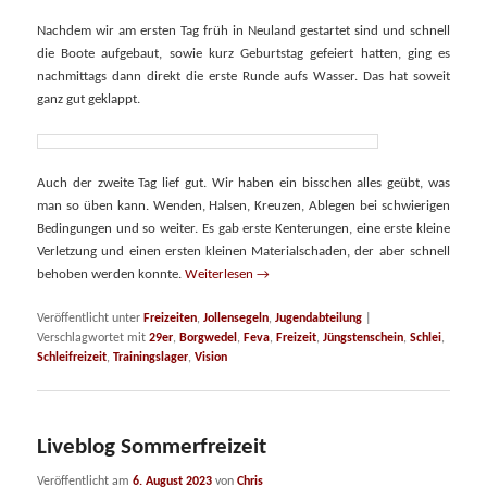
Nachdem wir am ersten Tag früh in Neuland gestartet sind und schnell
die Boote aufgebaut, sowie kurz Geburtstag gefeiert hatten, ging es
nachmittags dann direkt die erste Runde aufs Wasser. Das hat soweit
ganz gut geklappt.
Auch der zweite Tag lief gut. Wir haben ein bisschen alles geübt, was
man so üben kann. Wenden, Halsen, Kreuzen, Ablegen bei schwierigen
Bedingungen und so weiter. Es gab erste Kenterungen, eine erste kleine
Verletzung und einen ersten kleinen Materialschaden, der aber schnell
behoben werden konnte.
Weiterlesen
→
Veröffentlicht unter
Freizeiten
,
Jollensegeln
,
Jugendabteilung
|
Verschlagwortet mit
29er
,
Borgwedel
,
Feva
,
Freizeit
,
Jüngstenschein
,
Schlei
,
Schleifreizeit
,
Trainingslager
,
Vision
Liveblog Sommerfreizeit
Veröffentlicht am
6. August 2023
von
Chris