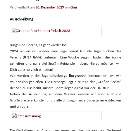
Veröffentlicht am
20. Dezember 2023
von
Chris
Ausschreibung
Jungs und Deerns, es geht wieder los!
2024 wollen wir wieder eine Segelfreizeit für alle Jugendlichen des
Vereins (
8-17 Jahre
) anbieten. Eine Woche segeln, baden, die Sonne
genießen und ganz viel Spaß mit­einander haben. Hierzu möchten wir
Dich ganz herzlich einladen!
Wir werden in der
Jugendherberge Borgwedel
über­nachten, wo wir
Vollpension genießen. Die Herberge liegt direkt an der „Großen Breite“
der Schlei. Das heißt, unsere Boote liegen direkt vor der Haustür.
Neben der Ausbildung auf dem Wasser werden wir aber auch die
Große Breite erkunden und vielleicht sogar neue Badestellen entdecken
und anlaufen.
Die Gestaltung des Abendprogramms behalten wir uns vor. Bestimmt