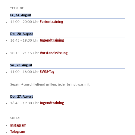
TERMINE
Fr., 14. August
14:00
-
20:00
Uhr
Ferientraining
Do., 20. August
16:45
-
19:30
Uhr
Jugendtraining
20:15
-
21:15
Uhr
Vorstandssitzung
So., 23. August
11:00
-
16:00
Uhr
SVGS-Tag
Segeln + anschließend grillen, jeder bringt was mit
Do., 27. August
16:45
-
19:30
Uhr
Jugendtraining
SOCIAL
Instagram
Telegram