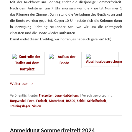
Mit der Rückfahrt am Sonntag endet die diesjährige Sommerfreizeit.
Nach dem Aufstehen um 7 Uhr morgens war die Priorität Nummer 1
das Räumen der Zimmer. Dann stand die Verladung des Gepäcks an und
die Boote wurden gegurtet. Gegen 10 Uhr setzte sich die Kolonne dann
in Bewegung Richtung Neuländer See, wo wir um die Mittagszeit
eintrafen und die Boote wieder aufbauten.
Damit endet dieser Liveblog, wir hoffen, es hat euch gefallen! (ch)
Weiterlesen
→
Veröffentlicht unter
Freizeiten
,
Jugendabteilung
|
Verschlagwortet mit
Borgwedel
,
Feva
,
Freizeit
,
Motorboot
,
RS500
,
Schlei
,
Schleifreizeit
,
Trainingslager
,
Vision
Anmeldung Sommerfreizeit 2024