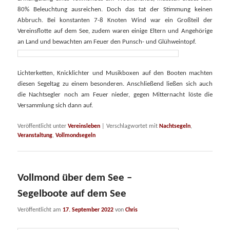
80% Beleuchtung ausreichen. Doch das tat der Stimmung keinen
Abbruch. Bei konstanten 7-8 Knoten Wind war ein Großteil der
Vereinsflotte auf dem See, zudem waren einige Eltern und Angehörige
an Land und bewachten am Feuer den Punsch- und Glühweintopf.
Lichterketten, Knicklichter und Musikboxen auf den Booten machten
diesen Segeltag zu einem besonderen. Anschließend ließen sich auch
die Nachtsegler noch am Feuer nieder, gegen Mitternacht löste die
Versammlung sich dann auf.
Veröffentlicht unter
Vereinsleben
|
Verschlagwortet mit
Nachtsegeln
,
Veranstaltung
,
Vollmondsegeln
Vollmond über dem See –
Segelboote auf dem See
Veröffentlicht am
17. September 2022
von
Chris