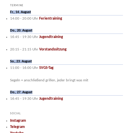
TERMINE
Fr., 14. August
14:00
-
20:00
Uhr
Ferientraining
Do., 20. August
16:45
-
19:30
Uhr
Jugendtraining
20:15
-
21:15
Uhr
Vorstandssitzung
So., 23. August
11:00
-
16:00
Uhr
SVGS-Tag
Segeln + anschließend grillen, jeder bringt was mit
Do., 27. August
16:45
-
19:30
Uhr
Jugendtraining
SOCIAL
Instagram
Telegram