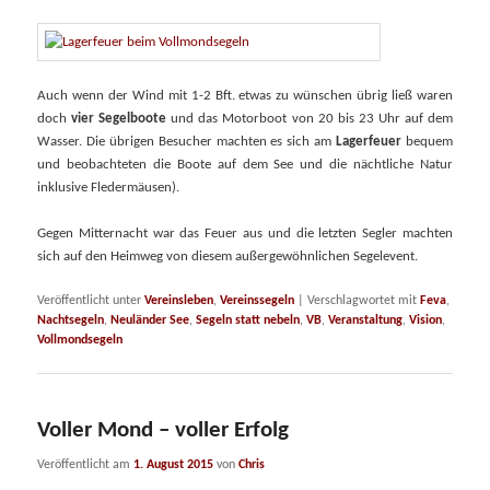
Auch wenn der Wind mit 1-2 Bft. etwas zu wünschen übrig ließ waren
doch
vier Segelboote
und das Motorboot von 20 bis 23 Uhr auf dem
Wasser. Die übrigen Besucher machten es sich am
Lagerfeuer
bequem
und beobachteten die Boote auf dem See und die nächtliche Natur
inklusive Fledermäusen).
Gegen Mitternacht war das Feuer aus und die letzten Segler machten
sich auf den Heimweg von diesem außergewöhnlichen Segelevent.
Veröffentlicht unter
Vereinsleben
,
Vereinssegeln
|
Verschlagwortet mit
Feva
,
Nachtsegeln
,
Neuländer See
,
Segeln statt nebeln
,
VB
,
Veranstaltung
,
Vision
,
Vollmondsegeln
Voller Mond – voller Erfolg
Veröffentlicht am
1. August 2015
von
Chris