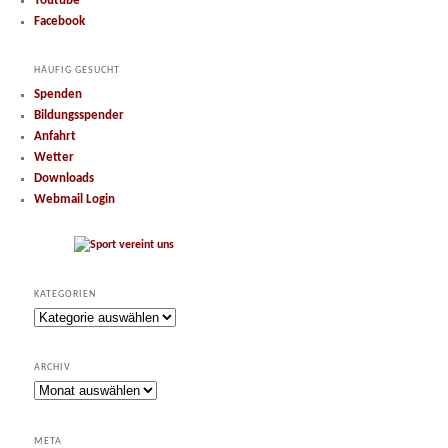
Youtube
Facebook
HÄUFIG GESUCHT
Spenden
Bildungsspender
Anfahrt
Wetter
Downloads
Webmail Login
KATEGORIEN
Kategorien
ARCHIV
Archiv
META