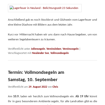
Anschließend gab es noch Stockbrot und Glühwein vom Lagerfeuer und
eine kleine Diashow mit Bildern aus dem letzten Jahr.
Kurz vor Mitternacht haben wir uns dann nach Hause begeben, um von
weiteren Segelabenteuern zu träumen.
Veröffentlicht unter
Jollensegeln
,
Vereinsleben
,
Vereinssegeln
|
Verschlagwortet mit
Neuländer See
,
Vollmondsegeln
Termin: Vollmondsegeln am
Samstag, 10. September
Veröffentlicht am
29. August 2022
von
Chris
Am
10.9.
laden wir herzlich zum Vollmondsegeln ein.
Ab 19 Uhr
könnt
ihr in ganz besonderem Ambiente segeln, für alle Landratten gibt es die