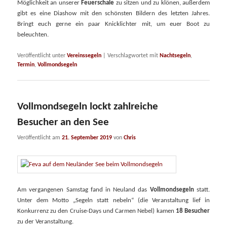
Möglichkeit an unserer
Feuerschale
zu sitzen und zu klönen, außerdem
gibt es eine Diashow mit den schönsten Bildern des letzten Jahres.
Bringt euch gerne ein paar Knicklichter mit, um euer Boot zu
beleuchten.
Veröffentlicht unter
Vereinssegeln
|
Verschlagwortet mit
Nachtsegeln
,
Termin
,
Vollmondsegeln
Vollmondsegeln lockt zahlreiche
Besucher an den See
Veröffentlicht am
21. September 2019
von
Chris
Am vergangenen Samstag fand in Neuland das
Vollmondsegeln
statt.
Unter dem Motto „Segeln statt nebeln“ (die Veranstaltung lief in
Konkurrenz zu den Cruise-Days und Carmen Nebel) kamen
18 Besucher
zu der Veranstaltung.