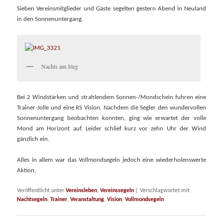
Sieben Vereinsmitglieder und Gäste segelten gestern Abend in Neuland
in den Sonnenuntergang.
Nachts am Steg
Bei 2 Windstärken und strahlendem Sonnen-/Mondschein fuhren eine
Trainer-Jolle und eine RS Vision. Nachdem die Segler den wundervollen
Sonnenuntergang beobachten konnten, ging wie erwartet der volle
Mond am Horizont auf. Leider schlief kurz vor zehn Uhr der Wind
gänzlich ein.
Alles in allem war das Vollmondsegeln jedoch eine wiederholenswerte
Aktion.
Veröffentlicht unter
Vereinsleben
,
Vereinssegeln
|
Verschlagwortet mit
Nachtsegeln
,
Trainer
,
Veranstaltung
,
Vision
,
Vollmondsegeln