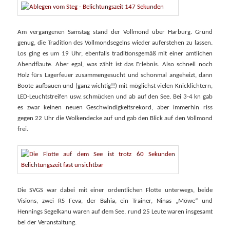
Am vergangenen Samstag stand der Vollmond über Harburg. Grund
genug, die Tradition des Vollmondsegelns wieder auferstehen zu lassen.
Los ging es um 19 Uhr, ebenfalls traditionsgemäß mit einer amtlichen
Abendflaute. Aber egal, was zählt ist das Erlebnis. Also schnell noch
Holz fürs Lagerfeuer zusammengesucht und schonmal angeheizt, dann
Boote aufbauen und (ganz wichtig!!) mit möglichst vielen Knicklichtern,
LED-Leuchtstreifen usw. schmücken und ab auf den See. Bei 3-4 kn gab
es zwar keinen neuen Geschwindigkeitsrekord, aber immerhin riss
gegen 22 Uhr die Wolkendecke auf und gab den Blick auf den Vollmond
frei.
Die SVGS war dabei mit einer ordentlichen Flotte unterwegs, beide
Visions, zwei RS Feva, der Bahia, ein Trainer, Ninas „Möwe“ und
Hennings Segelkanu waren auf dem See, rund 25 Leute waren insgesamt
bei der Veranstaltung.