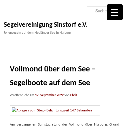
Zum
primären
Suche
Inhalt
springen
Segelvereinigung Sinstorf e.V.
Jollensegeln auf dem Neuländer See in Harburg
Vollmond über dem See –
Segelboote auf dem See
Veröffentlicht am
17. September 2022
von
Chris
Am vergangenen Samstag stand der Vollmond über Harburg. Grund