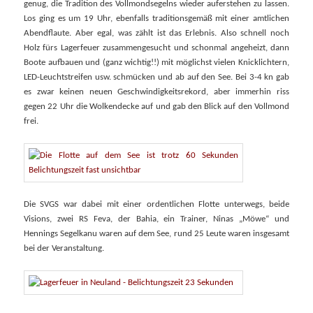
genug, die Tradition des Vollmondsegelns wieder auferstehen zu lassen.
Los ging es um 19 Uhr, ebenfalls traditionsgemäß mit einer amtlichen
Abendflaute. Aber egal, was zählt ist das Erlebnis. Also schnell noch
Holz fürs Lagerfeuer zusammengesucht und schonmal angeheizt, dann
Boote aufbauen und (ganz wichtig!!) mit möglichst vielen Knicklichtern,
LED-Leuchtstreifen usw. schmücken und ab auf den See. Bei 3-4 kn gab
es zwar keinen neuen Geschwindigkeitsrekord, aber immerhin riss
gegen 22 Uhr die Wolkendecke auf und gab den Blick auf den Vollmond
frei.
Die SVGS war dabei mit einer ordentlichen Flotte unterwegs, beide
Visions, zwei RS Feva, der Bahia, ein Trainer, Ninas „Möwe“ und
Hennings Segelkanu waren auf dem See, rund 25 Leute waren insgesamt
bei der Veranstaltung.