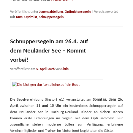
Veröffentlicht unter
Jugendabteilung
,
Optimistensegeln
|
Verschlagwortet
mit
Kurs
,
Optimist
,
Schnuppersegeln
Schnuppersegeln am 26.4. auf
dem Neuländer See – Kommt
vorbei!
Veröffentlicht am
5. April 2026
von
Chris
Die Segelvereinigung Sinstorf e.V. veranstaltet am
Sonntag, dem 26.
April
, zwischen
11 und 15 Uhr
ein kostenloses Schnuppersegeln auf
dem Neuländer See in Harburg-Neuland. Kinder ab sieben Jahren
können erste Erfahrungen im Segeln mit dem Opti sammeln. Für
Jugendliche stehen moderne Jollen zur Verfügung, erfahrene
Vereinsmitglieder und Trainer im Motorboot begleiteten die Gäste.