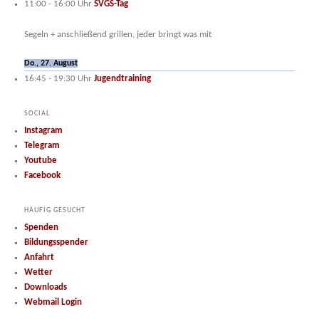
11:00
-
16:00
Uhr
SVGS-Tag
Segeln + anschließend grillen, jeder bringt was mit
Do., 27. August
16:45
-
19:30
Uhr
Jugendtraining
SOCIAL
Instagram
Telegram
Youtube
Facebook
HÄUFIG GESUCHT
Spenden
Bildungsspender
Anfahrt
Wetter
Downloads
Webmail Login