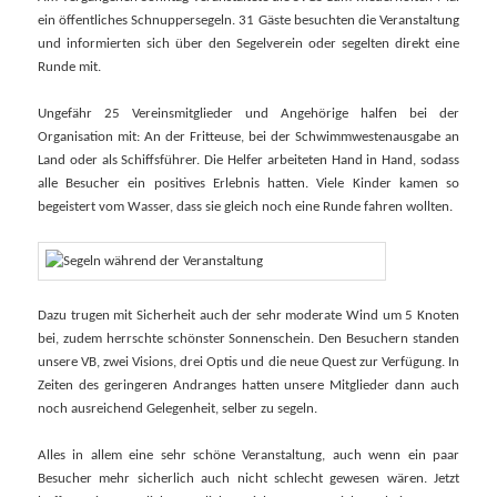
ein öffentliches Schnuppersegeln. 31 Gäste besuchten die Veranstaltung
und informierten sich über den Segelverein oder segelten direkt eine
Runde mit.
Ungefähr 25 Vereinsmitglieder und Angehörige halfen bei der
Organisation mit: An der Fritteuse, bei der Schwimmwestenausgabe an
Land oder als Schiffsführer. Die Helfer arbeiteten Hand in Hand, sodass
alle Besucher ein positives Erlebnis hatten. Viele Kinder kamen so
begeistert vom Wasser, dass sie gleich noch eine Runde fahren wollten.
Dazu trugen mit Sicherheit auch der sehr moderate Wind um 5 Knoten
bei, zudem herrschte schönster Sonnenschein. Den Besuchern standen
unsere VB, zwei Visions, drei Optis und die neue Quest zur Verfügung. In
Zeiten des geringeren Andranges hatten unsere Mitglieder dann auch
noch ausreichend Gelegenheit, selber zu segeln.
Alles in allem eine sehr schöne Veranstaltung, auch wenn ein paar
Besucher mehr sicherlich auch nicht schlecht gewesen wären. Jetzt