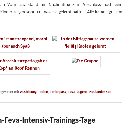
g am Vormittag stand am Nachmittag zum Abschluss noch eine
 Kinder zeigen konnten, was sie gelernt hatten. Alle kamen gut um
agwortet mit
Ausbildung
,
Ferien
,
Ferienpass
,
Feva
,
Jugend
,
Neuländer See
-Feva-Intensiv-Trainings-Tage