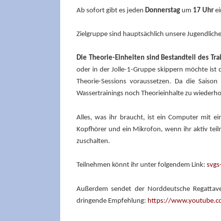
Ab sofort gibt es jeden
Donnerstag
um
17 Uhr
ei
Zielgruppe sind hauptsächlich unsere Jugendliche
Die Theorie-Einheiten sind Bestandteil des Tra
oder in der Jolle-1-Gruppe skippern möchte ist
Theorie-Sessions voraussetzen. Da die Saiso
Wassertrainings noch Theorieinhalte zu wiederho
Alles, was ihr braucht, ist ein Computer mit 
Kopfhörer und ein Mikrofon, wenn ihr aktiv tei
zuschalten.
Teilnehmen könnt ihr unter folgendem Link:
svgs
Außerdem sendet der Norddeutsche Regattav
dringende Empfehlung:
https://www.youtube.c