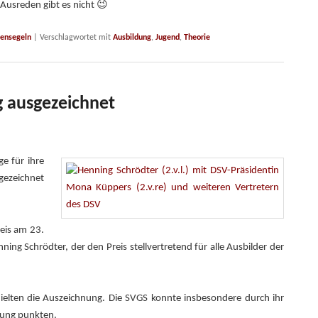
 Ausreden gibt es nicht 😉
tensegeln
|
Verschlagwortet mit
Ausbildung
,
Jugend
,
Theorie
g ausgezeichnet
ge für ihre
ezeichnet
eis am 23.
g Schrödter, der den Preis stellvertretend für alle Ausbilder der
ielten die Auszeichnung. Die SVGS konnte insbesondere durch ihr
dung punkten.