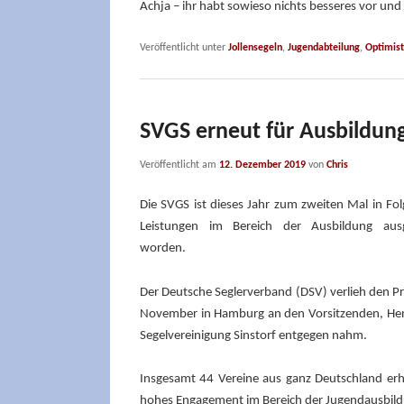
Achja – ihr habt sowieso nichts besseres vor und
Veröffentlicht unter
Jollensegeln
,
Jugendabteilung
,
Optimis
SVGS erneut für Ausbildun
Veröffentlicht am
12. Dezember 2019
von
Chris
Die SVGS ist dieses Jahr zum zweiten Mal in Fol
Leistungen im Bereich der Ausbildung ausg
worden.
Der Deutsche Seglerverband (DSV) verlieh den Pr
November in Hamburg an den Vorsitzenden, Hennin
Segelvereinigung Sinstorf entgegen nahm.
Insgesamt 44 Vereine aus ganz Deutschland erh
hohes Engagement im Bereich der Jugendausbil