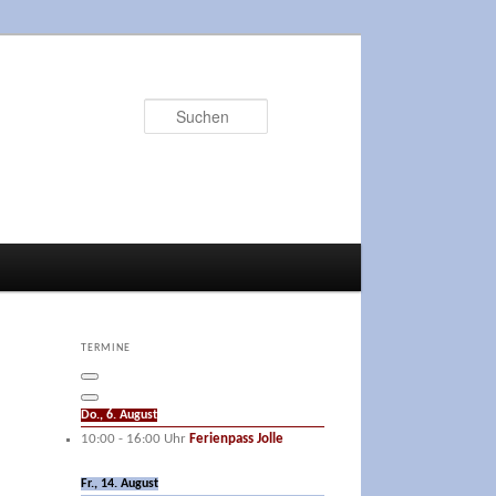
Suchen
TERMINE
Do., 6. August
10:00
-
16:00
Uhr
Ferienpass Jolle
Fr., 14. August