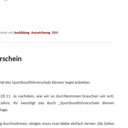
.
ortet mit
Ausbildung
,
Auszeichnung
,
DSV
rschein
eil des Sportbootführerschein Binnen Segel anbieten.
., 28.11. Je nachdem, wie wir so durchkommen brauchen wir evtl.
Jahre, ihr benötigt das Buch „Sportbootführerschein Binnen
lage.
g durchnehmen, einiges muss man leider einfach lernen. Die Zeiten