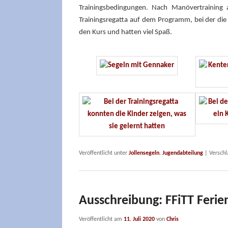
Trainingsbedingungen. Nach Manövertrainin
Trainingsregatta auf dem Programm, bei der die
den Kurs und hatten viel Spaß.
Veröffentlicht unter
Jollensegeln
,
Jugendabteilung
|
Verschl
Ausschreibung: FFiTT Ferien
Veröffentlicht am
11. Juli 2020
von
Chris