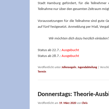
Stadt Hamburg gefördert, für die Teilnehmer
Teilnahme nur über den gesamten Zeitraum mögl
Voraussetzungen für die Teilnahme sind gute G
auf fünf festgesetzt. Anmeldung per Mail, Verga
Wir möchten dich dazu herzlich einladen!
Status ab 22.7.:
Ausgebucht
Status ab 28.7.:
Ausgebucht
Veröffentlicht unter
Jollensegeln
,
Jugendabteilung
|
Verschl
Termin
Donnerstags: Theorie-Ausb
Veröffentlicht am
19. März 2020
von
Chris