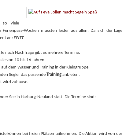
 so viele
 Ferienpass-Wochen mussten leider ausfallen. Da sich die Lage
vent an:
FFITT
. Je nach Nachfrage gibt es mehrere Termine.
lle von 10 bis 16 Jahren.
t auf dem Wasser und Training in der Kleingruppe.
jeden Segler das passende
Training
anbieten.
t wird zuhause.
der See in Harburg-Neuland statt. Die Termine sind:
äste können bei freien Plätzen teilnehmen. Die Aktion wird von der