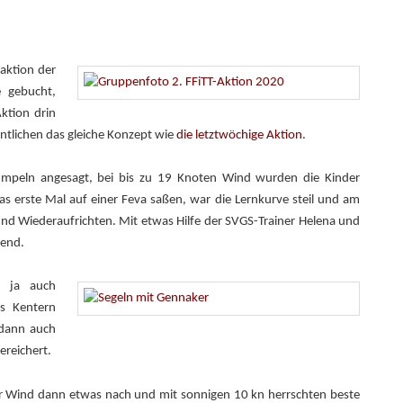
aktion der
e gebucht,
ktion drin
entlichen das gleiche Konzept wie
die letztwöchige Aktion
.
ümpeln angesagt, bei bis zu 19 Knoten Wind wurden die Kinder
as erste Mal auf einer Feva saßen, war die Lernkurve steil und am
 und Wiederaufrichten. Mit etwas Hilfe der SVGS-Trainer Helena und
gend.
t ja auch
as Kentern
 dann auch
ereichert.
er Wind dann etwas nach und mit sonnigen 10 kn herrschten beste