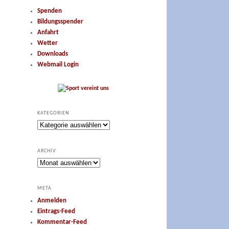
Spenden
Bildungsspender
Anfahrt
Wetter
Downloads
Webmail Login
KATEGORIEN
Kategorien
ARCHIV
Archiv
META
Anmelden
Eintrags-Feed
Kommentar-Feed