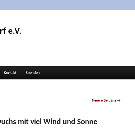
f e.V.
Kontakt
Spenden
Neuere Beiträge
→
wuchs mit viel Wind und Sonne