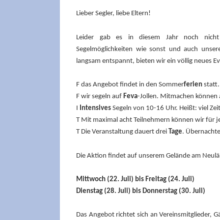
Lieber Segler, liebe Eltern!
Leider gab es in diesem Jahr noch nicht
Segelmöglichkeiten wie sonst und auch unsere
langsam entspannt, bieten wir ein völlig neues E
F das Angebot findet in den Sommer
ferien
statt
F wir segeln auf
Feva
-Jollen. Mitmachen können a
I
Intensives
Segeln von 10-16 Uhr. Heißt: viel Zei
T Mit maximal acht Teilnehmern können wir für 
T Die Veranstaltung dauert drei
Tage
. Übernachte
Die Aktion findet auf unserem Gelände am Neulän
Mittwoch (22. Juli) bis Freitag (24. Juli)
Dienstag (28. Juli) bis Donnerstag (30. Juli)
Das Angebot richtet sich an Vereinsmitglieder, G