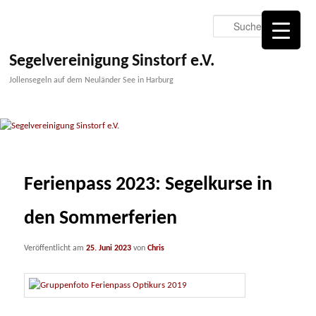
Zum
primären
Suche
Inhalt
springen
Segelvereinigung Sinstorf e.V.
Jollensegeln auf dem Neuländer See in Harburg
Ferienpass 2023: Segelkurse in
den Sommerferien
Veröffentlicht am
25. Juni 2023
von
Chris